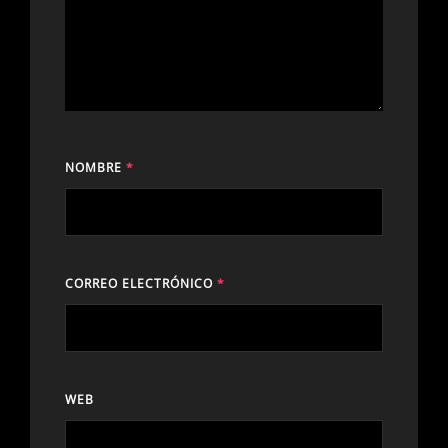
NOMBRE
*
CORREO ELECTRÓNICO
*
WEB