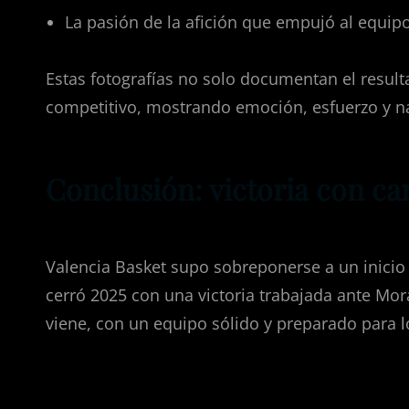
La pasión de la afición que empujó al equipo
Estas fotografías no solo documentan el result
competitivo, mostrando emoción, esfuerzo y nar
Conclusión: victoria con ca
Valencia Basket supo sobreponerse a un inici
cerró 2025 con una victoria trabajada ante Mor
viene, con un equipo sólido y preparado para lo