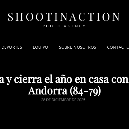
SHOOTINACTION
PHOTO AGENCY
DEPORTES
EQUIPO
SOBRE NOSOTROS
CONTACT
 y cierra el año en casa co
Andorra (84-79)
28 DE DICIEMBRE DE 2025
y cierra el año en casa con 