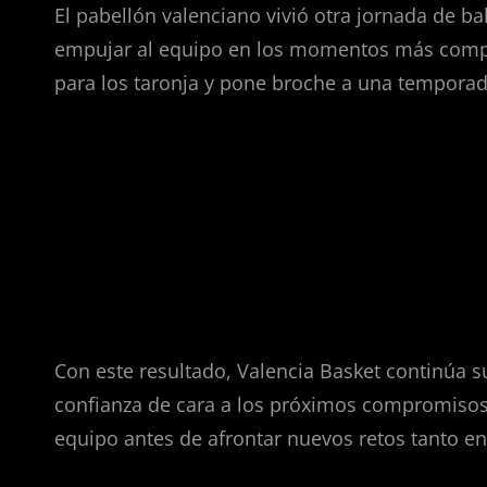
El pabellón valenciano vivió otra jornada de b
empujar al equipo en los momentos más complic
para los taronja y pone broche a una temporad
Dónde encaja este triunfo 
Con este resultado, Valencia Basket continúa 
confianza de cara a los próximos compromisos d
equipo antes de afrontar nuevos retos tanto en