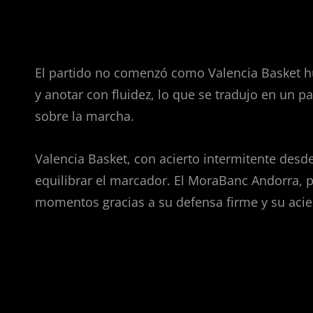
Un partido que empezó cuest
El partido no comenzó como Valencia Basket hu
y anotar con fluidez, lo que se tradujo en un pa
sobre la marcha.
Valencia Basket, con acierto intermitente desde
equilibrar el marcador. El MoraBanc Andorra, 
momentos gracias a su defensa firme y su acier
La remontada taronja: Badio y 