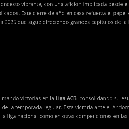
aloncesto vibrante, con una afición implicada desde e
ados. Este cierre de año en casa refuerza el papel 
a 2025 que sigue ofreciendo grandes capítulos de la 
en la temporada
sumando victorias en la
Liga ACB
, consolidando su es
e la temporada regular. Esta victoria ante el Andorr
 la liga nacional como en otras competiciones en las 