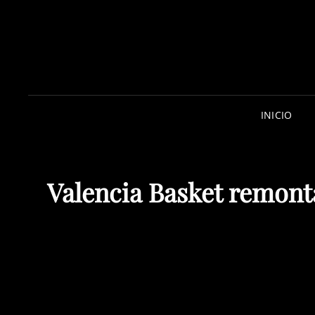
INICIO
Valencia Basket remonta
Valencia Basket remonta 