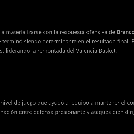
ensivo
 a materializarse con la respuesta ofensiva de
Branco
erminó siendo determinante en el resultado final. B
, liderando la remontada del Valencia Basket.
itmo
nivel de juego que ayudó al equipo a mantener el con
ción entre defensa presionante y ataques bien dirig