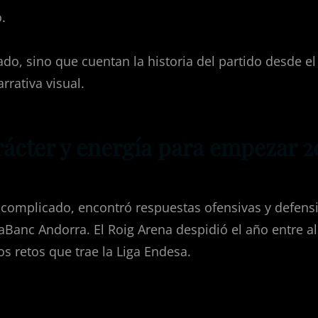
.
ado, sino que cuentan la historia del partido desde e
rativa visual.
rácter y energía para empezar 
o complicado, encontró respuestas ofensivas y defen
aBanc Andorra. El Roig Arena despidió el año entre al
s retos que trae la Liga Endesa.