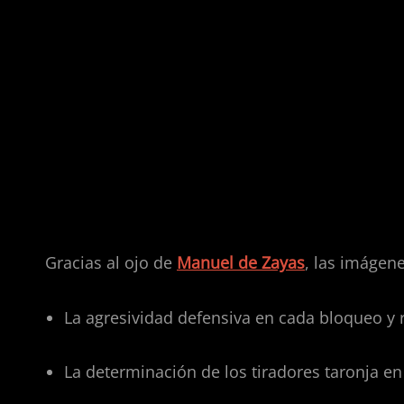
Crónica visual: la intensida
Gracias al ojo de
Manuel de Zayas
, las imágen
La agresividad defensiva en cada bloqueo y 
La determinación de los tiradores taronja en