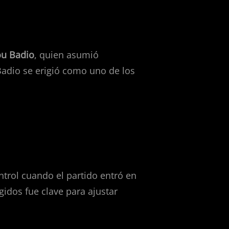
u Badio
, quien asumió
adio se erigió como uno de los
trol cuando el partido entró en
idos fue clave para ajustar