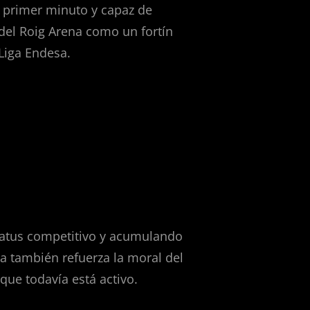
l primer minuto y capaz de
del Roig Arena como un fortín
Liga Endesa.
tatus competitivo y acumulando
a también refuerza la moral del
que todavía está activo.