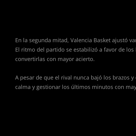
Segunda mitad: dominio taro
En la segunda mitad, Valencia Basket ajustó v
El ritmo del partido se estabilizó a favor de l
convertirlas con mayor acierto.
A pesar de que el rival nunca bajó los brazos y
calma y gestionar los últimos minutos con may
El Roig Arena, testigo de u