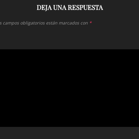
DEJA UNA RESPUESTA
s campos obligatorios están marcados con
*