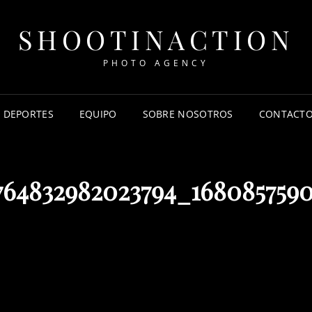
SHOOTINACTION
PHOTO AGENCY
DEPORTES
EQUIPO
SOBRE NOSOTROS
CONTACT
64832982023794_168085759