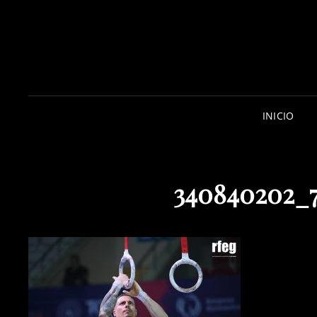
INICIO
340840202_7