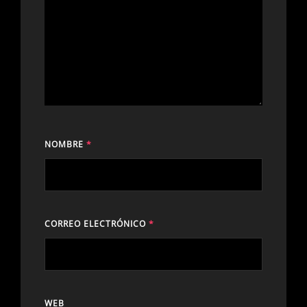
NOMBRE
*
CORREO ELECTRÓNICO
*
WEB