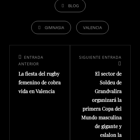
BLOG
GIMNASIA
VALENCIA
ENTRADA
SIGUIENTE ENTRADA
ANTERIOR
La fiesta del rugby
El sector de
femenino de cobra
Soldeu de
vida en Valencia
Grandvalira
organizará la
primera Copa del
Mundo masculina
de gigante y
eslalon la