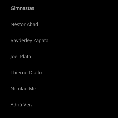
Gimnastas
Néstor Abad
Rayderley Zapata
Joel Plata
Thierno Diallo
Nicolau Mir
Adriá Vera