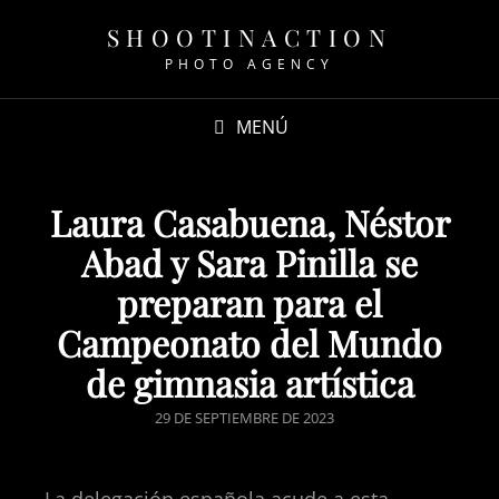
SHOOTINACTION
PHOTO AGENCY
MENÚ
Laura Casabuena, Néstor
Abad y Sara Pinilla se
preparan para el
Campeonato del Mundo
de gimnasia artística
29 DE SEPTIEMBRE DE 2023