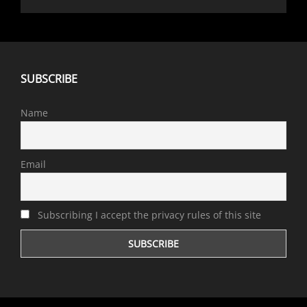
SUBSCRIBE
Name
Email
Subscribing I accept the privacy rules of this site