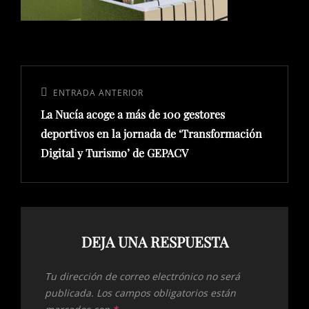
Navegación
de
Entrada
ENTRADA ANTERIOR
entradas
La Nucía acoge a más de 100 gestores
anterior:
deportivos en la jornada de ‘Transformación
Digital y Turismo’ de GEPACV
DEJA UNA RESPUESTA
Tu dirección de correo electrónico no será
publicada.
Los campos obligatorios están