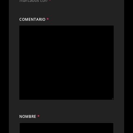
marcados con
*
COMENTARIO
*
NOMBRE
*