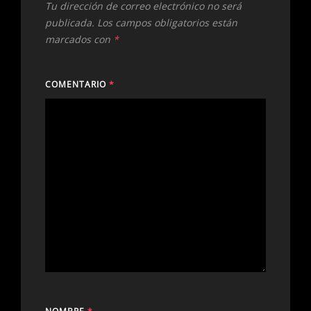
Tu dirección de correo electrónico no será
publicada.
Los campos obligatorios están
marcados con
*
COMENTARIO
*