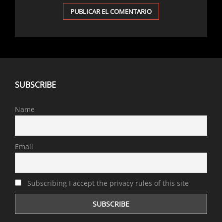
SUBSCRIBE
Name
Email
Subscribing I accept the privacy rules of this site