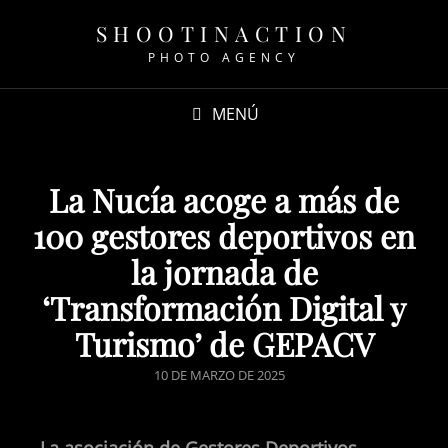
SHOOTINACTION
PHOTO AGENCY
MENÚ
La Nucía acoge a más de
100 gestores deportivos en
la jornada de
‘Transformación Digital y
Turismo’ de GEPACV
10 DE MARZO DE 2025