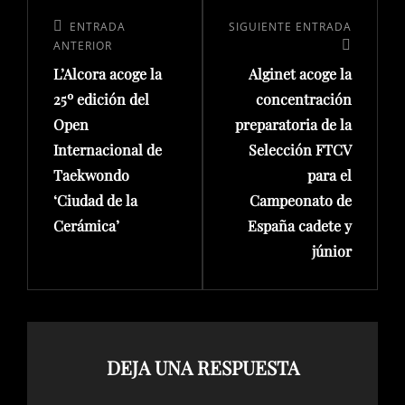
ENTRADA
SIGUIENTE ENTRADA
ANTERIOR
L’Alcora acoge la
Alginet acoge la
25º edición del
concentración
Open
preparatoria de la
Internacional de
Selección FTCV
Taekwondo
para el
‘Ciudad de la
Campeonato de
Cerámica’
España cadete y
júnior
DEJA UNA RESPUESTA