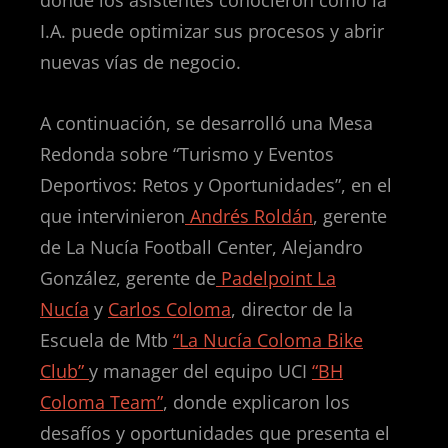
donde los asistentes conocieron cómo la
I.A. puede optimizar sus procesos y abrir
nuevas vías de negocio.
A continuación, se desarrolló una Mesa
Redonda sobre “Turismo y Eventos
Deportivos: Retos y Oportunidades”, en el
que intervinieron
Andrés Roldán
, gerente
de La Nucía Football Center, Alejandro
González, gerente de
Padelpoint La
Nucía
y
Carlos Coloma
, director de la
Escuela de Mtb
“La Nucía Coloma Bike
Club”
y manager del equipo UCI
“BH
Coloma Team”
, donde explicaron los
desafíos y oportunidades que presenta el