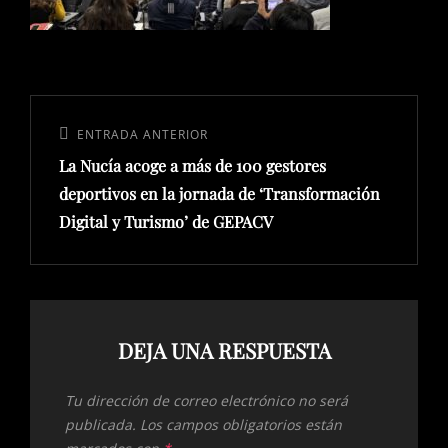
Navegación
de
Entrada
ENTRADA ANTERIOR
entradas
La Nucía acoge a más de 100 gestores
anterior:
deportivos en la jornada de ‘Transformación
Digital y Turismo’ de GEPACV
DEJA UNA RESPUESTA
Tu dirección de correo electrónico no será
publicada.
Los campos obligatorios están