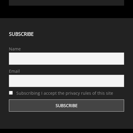
SUBSCRIBE
Name
Email
Subscribing I accept the privacy rules of this site