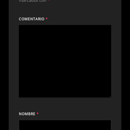
marcados con
*
COMENTARIO
*
NOMBRE
*