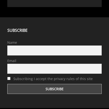
SUBSCRIBE
Name
Email
Subscribing I accept the privacy rules of this site