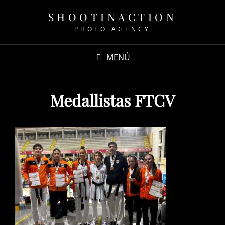
SHOOTINACTION
PHOTO AGENCY
MENÚ
Medallistas FTCV