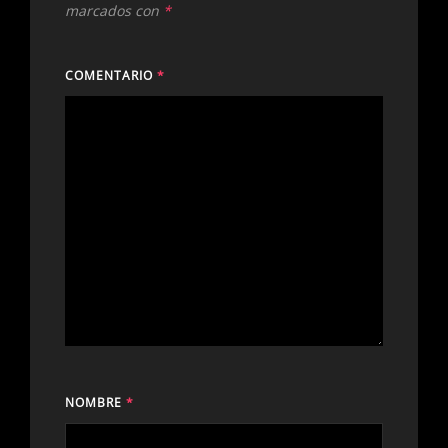
marcados con
*
COMENTARIO
*
NOMBRE
*