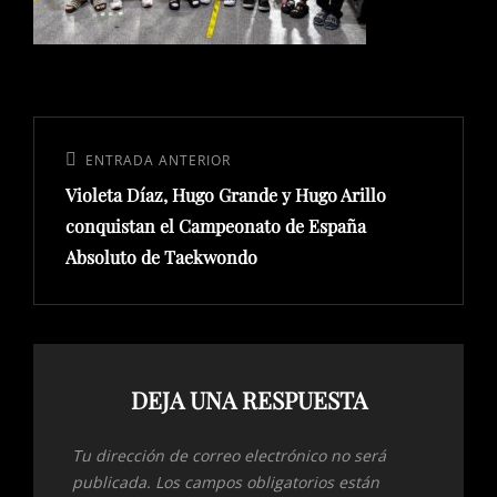
Navegación
de
Entrada
ENTRADA ANTERIOR
entradas
Violeta Díaz, Hugo Grande y Hugo Arillo
anterior:
conquistan el Campeonato de España
Absoluto de Taekwondo
DEJA UNA RESPUESTA
Tu dirección de correo electrónico no será
publicada.
Los campos obligatorios están