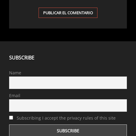
SUBSCRIBE
Name
Email
Subscribing I accept the privacy rules of this site