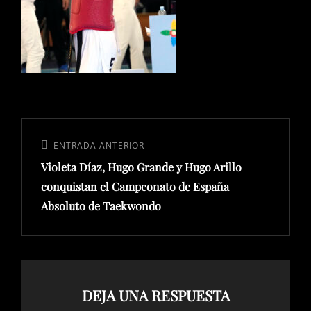
Navegación
de
Entrada
ENTRADA ANTERIOR
entradas
Violeta Díaz, Hugo Grande y Hugo Arillo
anterior:
conquistan el Campeonato de España
Absoluto de Taekwondo
DEJA UNA RESPUESTA