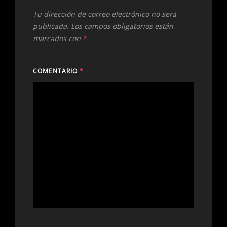
Tu dirección de correo electrónico no será
publicada.
Los campos obligatorios están
marcados con
*
COMENTARIO
*