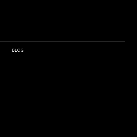
O
BLOG