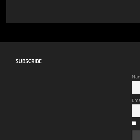
SUBSCRIBE
Na
Ema