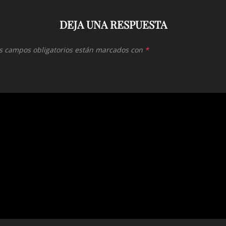
DEJA UNA RESPUESTA
s campos obligatorios están marcados con
*