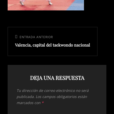
Navegación
de
Entrada
ENTRADA ANTERIOR
entradas
Valencia, capital del taekwondo nacional
anterior:
DEJA UNA RESPUESTA
Tu dirección de correo electrónico no será
publicada.
Los campos obligatorios están
marcados con
*