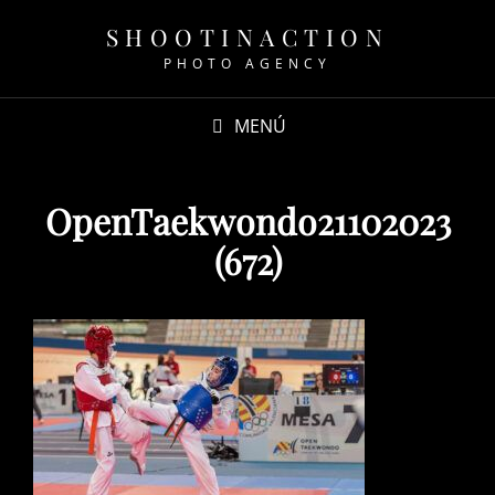
SHOOTINACTION
PHOTO AGENCY
MENÚ
OpenTaekwondo21102023
(672)