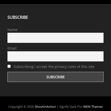
SUBSCRIBE
Name
Email
Subscribing I accept the privacy rules of this site
Copyright © 2026
ShootInAction
|
Signify Dark Por
WEN Themes