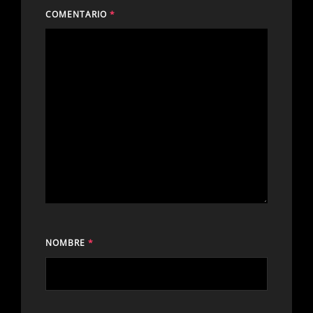
COMENTARIO
*
NOMBRE
*