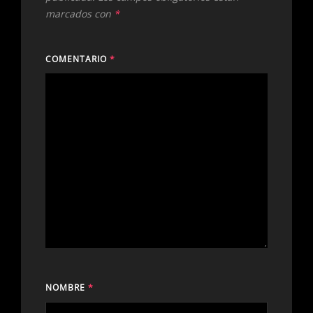
marcados con
*
COMENTARIO
*
NOMBRE
*