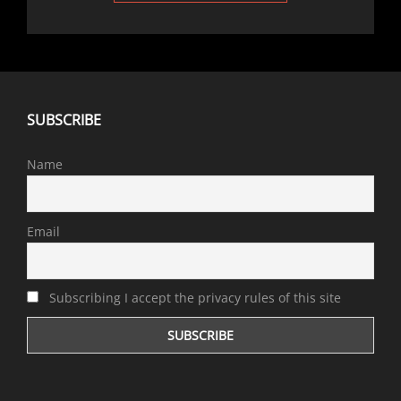
SUBSCRIBE
Name
Email
Subscribing I accept the privacy rules of this site