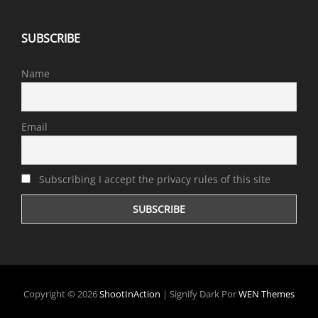
SUBSCRIBE
Name
Email
Subscribing I accept the privacy rules of this site
Copyright © 2026
ShootInAction
|
Signify Dark Por
WEN Themes