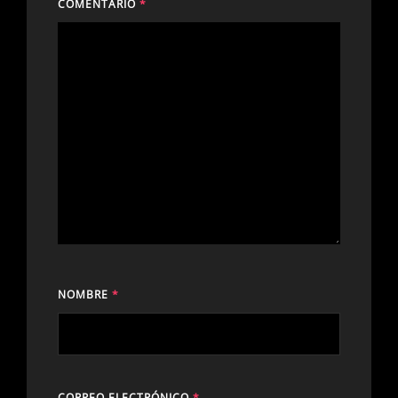
COMENTARIO
*
NOMBRE
*
CORREO ELECTRÓNICO
*