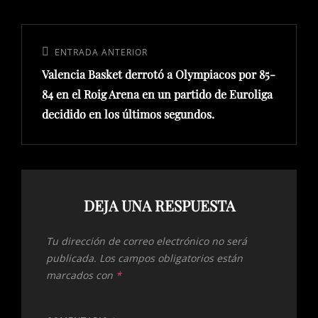
Navegación
de
Entrada
ENTRADA ANTERIOR
entradas
Valencia Basket derrotó a Olympiacos por 85-
anterior:
84 en el Roig Arena en un partido de Euroliga
decidido en los últimos segundos.
DEJA UNA RESPUESTA
Tu dirección de correo electrónico no será
publicada.
Los campos obligatorios están
marcados con
*