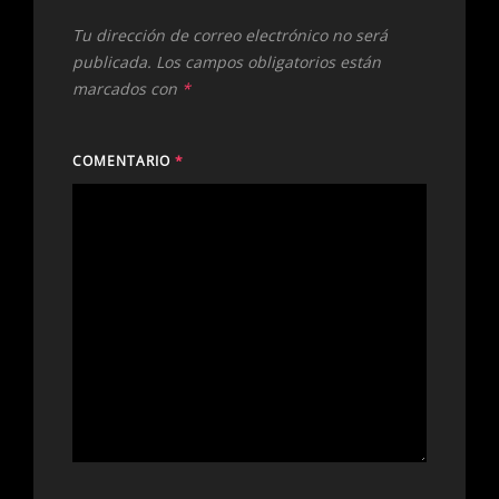
Tu dirección de correo electrónico no será
publicada.
Los campos obligatorios están
marcados con
*
COMENTARIO
*