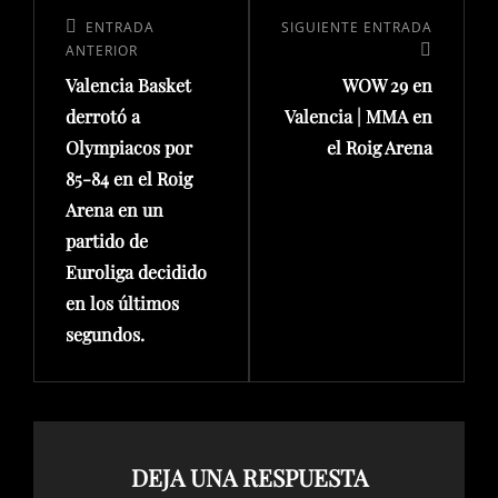
ENTRADA
SIGUIENTE ENTRADA
ANTERIOR
Valencia Basket
WOW 29 en
derrotó a
Valencia | MMA en
Olympiacos por
el Roig Arena
85-84 en el Roig
Arena en un
partido de
Euroliga decidido
en los últimos
segundos.
DEJA UNA RESPUESTA