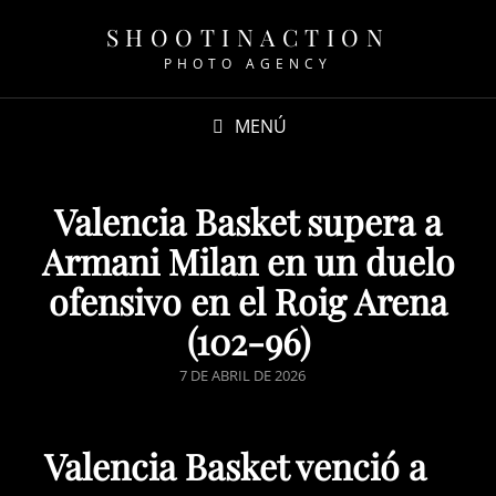
SHOOTINACTION
PHOTO AGENCY
MENÚ
Valencia Basket supera a
Armani Milan en un duelo
ofensivo en el Roig Arena
(102-96)
7 DE ABRIL DE 2026
Valencia Basket venció a