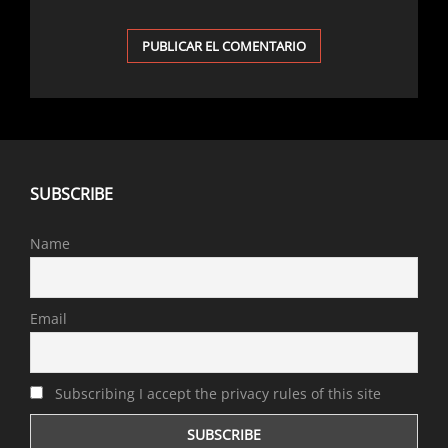
SUBSCRIBE
Name
Email
Subscribing I accept the privacy rules of this site