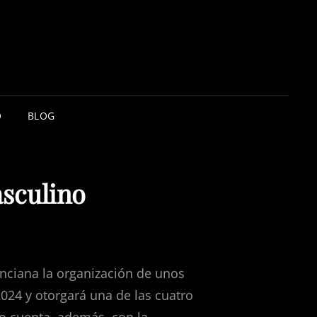
O
BLOG
asculino
enciana la organización de unos
2024 y otorgará una de las cuatro