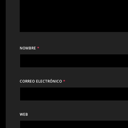
NOMBRE
*
CORREO ELECTRÓNICO
*
WEB