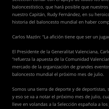
baloncestístico, que hará posible que nuestro
nuestro Capitán, Rudy Fernández, en su heroico
historia del baloncesto mundial en haber compe
Carlos Mazón: “La afición tiene que ser un jug
El Presidente de la Generalitat Valenciana, Ca
“refuerza la apuesta de la Comunidad Valencian
mercado de la organización de grandes eventos 
baloncesto mundial el próximo mes de julio.
Somos una tierra de deporte y de deportistas,
y eso se va a notar el próximo mes de julio, cu
lleve en volandas a la Selección española a los