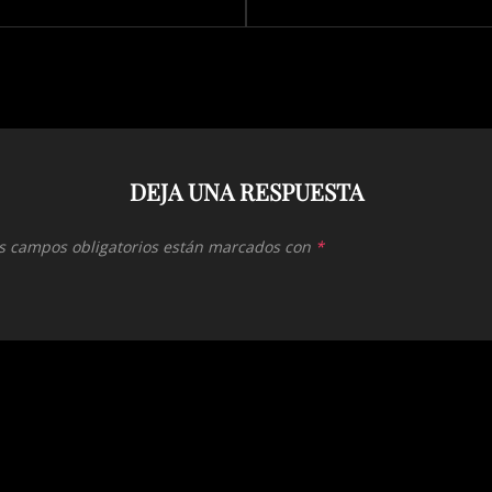
DEJA UNA RESPUESTA
s campos obligatorios están marcados con
*