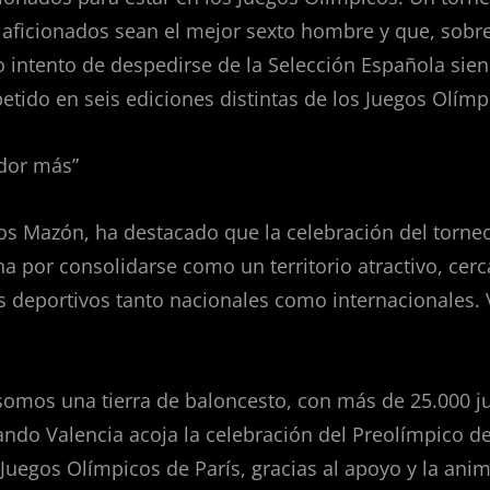
s aficionados sean el mejor sexto hombre y que, sob
 intento de despedirse de la Selección Española sien
tido en seis ediciones distintas de los Juegos Olímp
ador más”
rlos Mazón, ha destacado que la celebración del torne
a por consolidarse como un territorio atractivo, cerc
deportivos tanto nacionales como internacionales. Va
 somos una tierra de baloncesto, con más de 25.000 j
ando Valencia acoja la celebración del Preolímpico de
 Juegos Olímpicos de París, gracias al apoyo y la anim