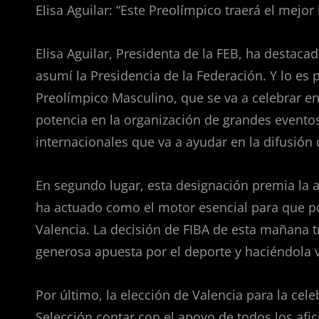
Elisa Aguilar: “Este Preolímpico traerá el mejo
Elisa Aguilar, Presidenta de la FEB, ha destac
asumí la Presidencia de la Federación. Y lo es 
Preolímpico Masculino, que se va a celebrar en 
potencia en la organización de grandes eventos
internacionales que va a ayudar en la difusión 
En segundo lugar, esta designación premia la a
ha actuado como el motor esencial para que p
Valencia. La decisión de FIBA de esta mañana t
generosa apuesta por el deporte y haciéndola v
Por último, la elección de Valencia para la cel
Selección contar con el apoyo de todos los afi