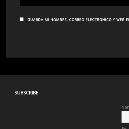
GUARDA MI NOMBRE, CORREO ELECTRÓNICO Y WEB E
SUBSCRIBE
Na
Ema