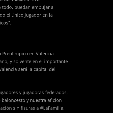
re todo, puedan empujar a
do el único jugador en la
icos”.
o Preolímpico en Valencia
ano, y solvente en el importante
lencia será la capital del
ugadores y jugadoras federados,
 baloncesto y nuestra afición
ación sin fisuras a #LaFamilia.