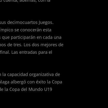
to cuenta, además, con la
n sus decimocuartos Juegos.
límpico se conocerán esta
s que participarán en cada una
upos de tres. Los dos mejores de
final. Las entradas para el
 la capacidad organizativa de
álaga albergó con éxito la Copa
de la Copa del Mundo U19