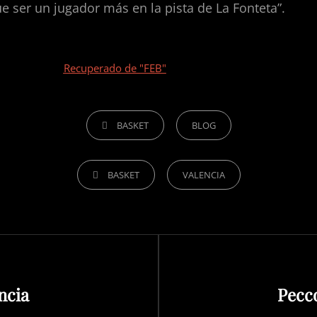
e ser un jugador más en la pista de La Fonteta”.
Recuperado de "FEB"
BASKET
BLOG
BASKET
VALENCIA
ncia
Pecc