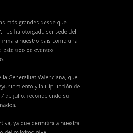
 días más grandes desde que
BA nos ha otorgado ser sede del
eafirma a nuestro país como una
e este tipo de eventos
o.
 la Generalitat Valenciana, que
Ayuntamiento y la Diputación de
 7 de julio, reconociendo su
onados.
tiva, ya que permitirá a nuestra
eo del máximo nivel