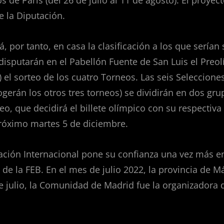
 de París (del 26 de julio al 11 de agosto). El proyec
e la Diputación.
á, por tanto, en casa la clasificación a los que sería
disputarán en el Pabellón Fuente de San Luis el Preo
 el sorteo de los cuatro Torneos. Las seis Seleccione
ogerán los otros tres torneos) se dividirán en dos gr
o, que decidirá el billete olímpico con su respectiva 
próximo martes 5 de diciembre.
ación Internacional pone su confianza una vez más en
 de la FEB. En el mes de julio 2022, la provincia de M
julio, la Comunidad de Madrid fue la organizadora 