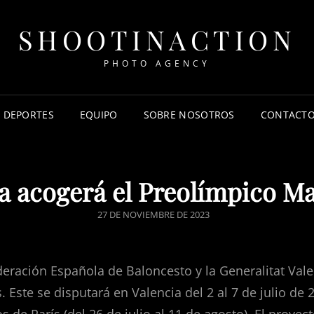
SHOOTINACTION
PHOTO AGENCY
DEPORTES
EQUIPO
SOBRE NOSOTROS
CONTACT
a acogerá el Preolímpico M
27 DE NOVIEMBRE DE 2023
deración Española de Baloncesto y la Generalitat Val
Este se disputará en Valencia del 2 al 7 de julio de 