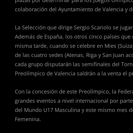
plazas por determinar para los Juegos Olímpicos
colaboración del Ayuntamiento de Valencia y d
La Selección que dirige Sergio Scariolo se jugar
Además de España, los otros cinco países que 
misma tarde, cuando se celebre en Mies (Suiza)
de las cuatro sedes (Atenas, Riga y San Juan ac
cada grupo disputarán las semifinales del Torne
Preolímpico de Valencia saldrán a la venta el 
Con la concesión de este Preolímpico, la Feder
grandes eventos a nivel internacional por parte
del Mundo U17 Masculina y este mismo mes de 
Femenina.