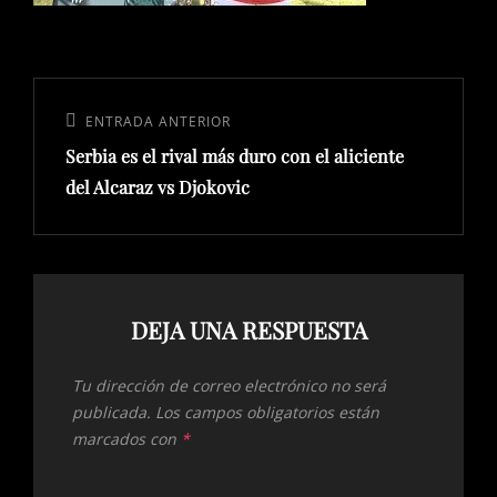
Navegación
de
Entrada
ENTRADA ANTERIOR
entradas
Serbia es el rival más duro con el aliciente
anterior:
del Alcaraz vs Djokovic
DEJA UNA RESPUESTA
Tu dirección de correo electrónico no será
publicada.
Los campos obligatorios están
marcados con
*