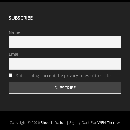
SUBSCRIBE
Name
Email
Subscribing I accept the privacy rules of this site
Copyright © 2026
ShootInAction
|
Signify Dark Por
WEN Themes