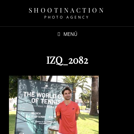
SHOOTINACTION
PHOTO AGENCY
MENÚ
IZQ_2082