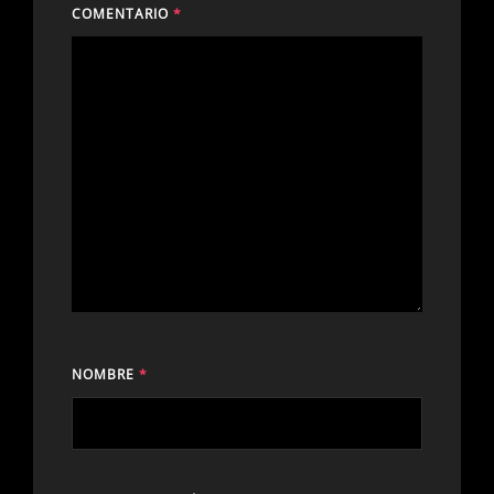
COMENTARIO
*
NOMBRE
*