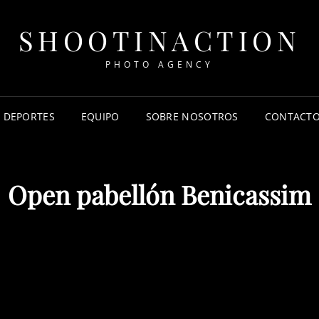
SHOOTINACTION
PHOTO AGENCY
DEPORTES
EQUIPO
SOBRE NOSOTROS
CONTACT
Open pabellón Benicassim