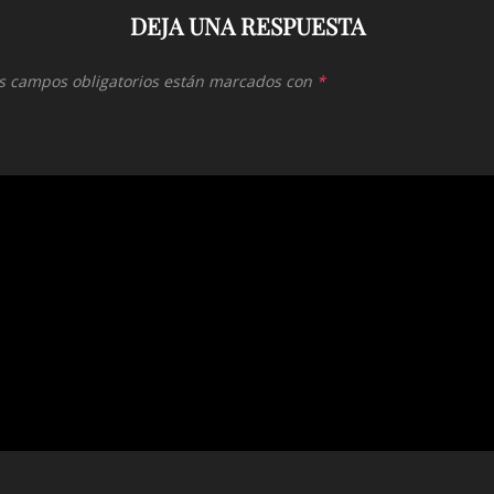
DEJA UNA RESPUESTA
s campos obligatorios están marcados con
*