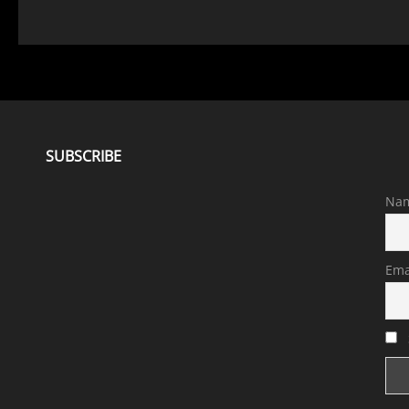
SUBSCRIBE
Na
Ema