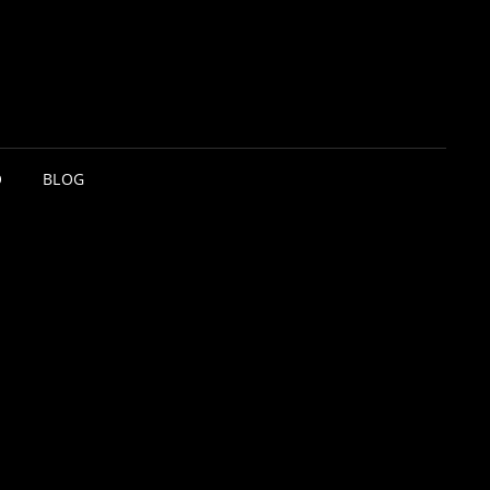
O
BLOG