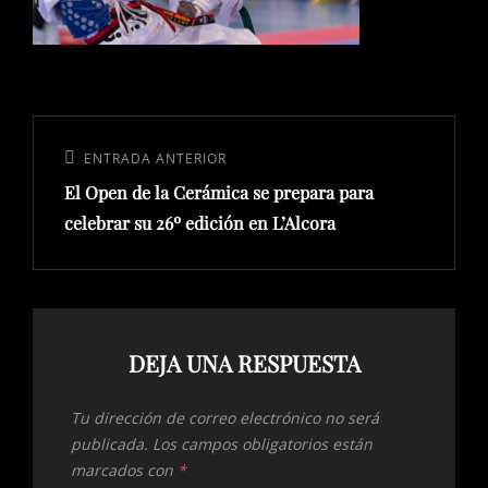
Navegación
de
Entrada
ENTRADA ANTERIOR
entradas
El Open de la Cerámica se prepara para
anterior:
celebrar su 26º edición en L’Alcora
DEJA UNA RESPUESTA
Tu dirección de correo electrónico no será
publicada.
Los campos obligatorios están
marcados con
*