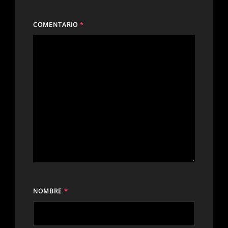
COMENTARIO
*
NOMBRE
*