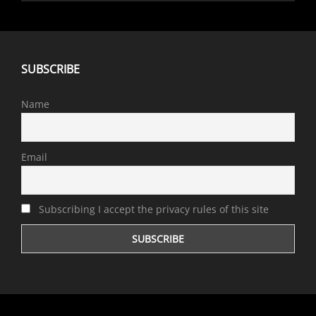
SUBSCRIBE
Name
Email
Subscribing I accept the privacy rules of this site