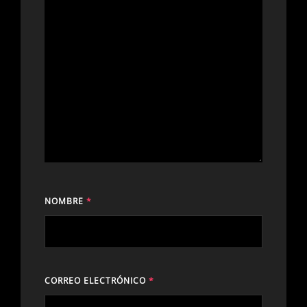
NOMBRE
*
CORREO ELECTRÓNICO
*