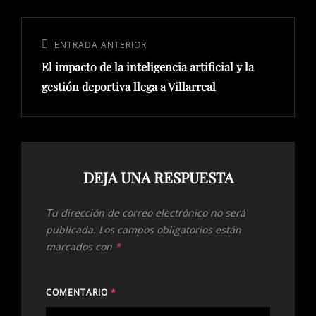
Navegación
de
Entrada
ENTRADA ANTERIOR
entradas
El impacto de la inteligencia artificial y la
anterior:
gestión deportiva llega a Villarreal
DEJA UNA RESPUESTA
Tu dirección de correo electrónico no será
publicada.
Los campos obligatorios están
marcados con
*
COMENTARIO
*