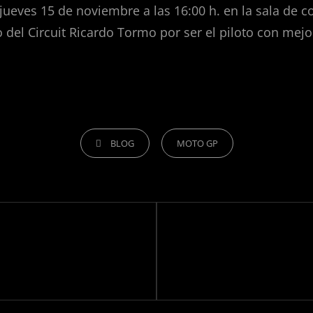
eves 15 de noviembre a las 16:00 h. en la sala de con
el Circuit Ricardo Tormo por ser el piloto con mejor
CATEGORÍAS
BLOG
MOTO GP
Siguiente
entrada