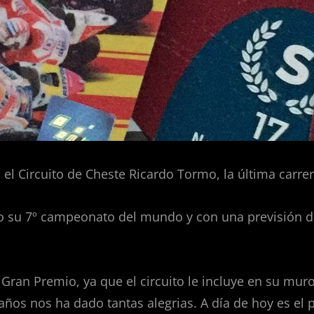
 el Circuito de Cheste Ricardo Tormo, la última carre
 su 7º campeonato del mundo y con una previsión 
Gran Premio, ya que el circuito le incluye en su mur
ños nos ha dado tantas alegrias. A día de hoy es el 