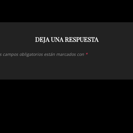
DEJA UNA RESPUESTA
s campos obligatorios están marcados con
*