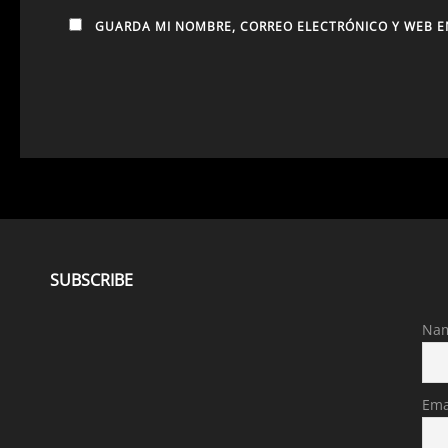
GUARDA MI NOMBRE, CORREO ELECTRÓNICO Y WEB E
SUBSCRIBE
Na
Ema