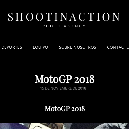
SHOOTINACTION
PHOTO AGENCY
DEPORTES
EQUIPO
SOBRE NOSOTROS
CONTACT
MotoGP 2018
PUBLICADO
15 DE NOVIEMBRE DE 2018
EL
MotoGP 2018