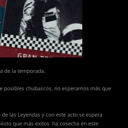
ra de la temporada.
de posibles chubascos, no esperamos más que
o de las Leyendas y con este acto se espera
piloto que más exitos ha cosecha en este