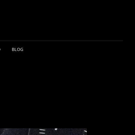
O
BLOG