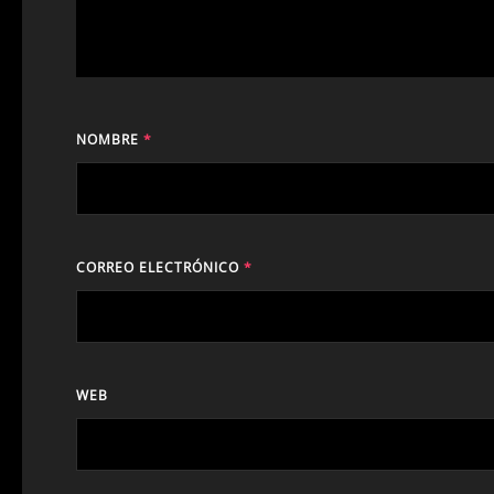
NOMBRE
*
CORREO ELECTRÓNICO
*
WEB