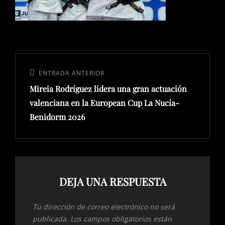
Navegación
de
Entrada
ENTRADA ANTERIOR
entradas
Mireia Rodríguez lidera una gran actuación
anterior:
valenciana en la European Cup La Nucía-
Benidorm 2026
DEJA UNA RESPUESTA
Tu dirección de correo electrónico no será
publicada.
Los campos obligatorios están