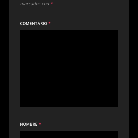
marcados con
*
COMENTARIO
*
NOMBRE
*