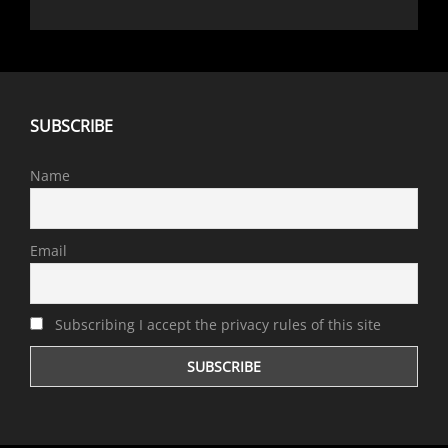
SUBSCRIBE
Name
Email
Subscribing I accept the privacy rules of this site