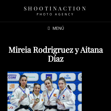
SHOOTINACTION
PHOTO AGENCY
MENÚ
Mireia Rodrigruez y Aitana
Díaz