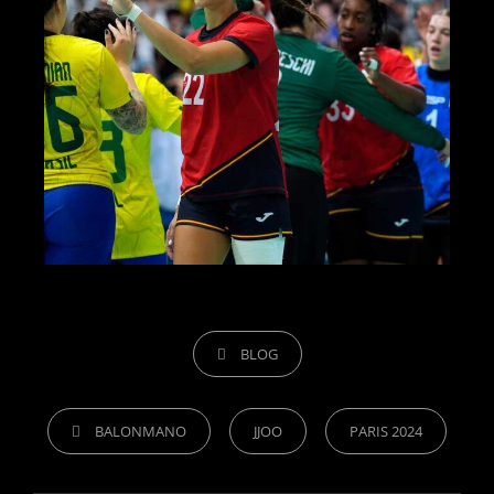
BLOG
BALONMANO
JJOO
PARIS 2024