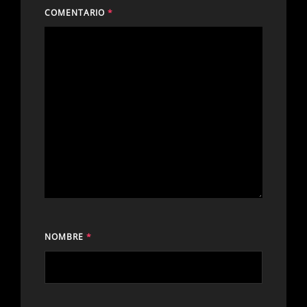
COMENTARIO
*
NOMBRE
*