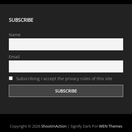
SUBSCRIBE
Name
Email
Subscribing I accept the privacy rules of this site
Copyright © 2026
ShootInAction
|
Signify Dark Por
WEN Themes