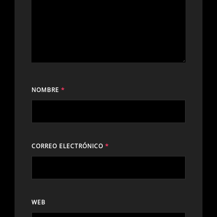
NOMBRE
*
CORREO ELECTRÓNICO
*
WEB