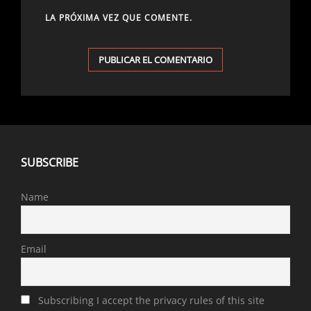
LA PRÓXIMA VEZ QUE COMENTE.
SUBSCRIBE
Name
Email
Subscribing I accept the privacy rules of this site