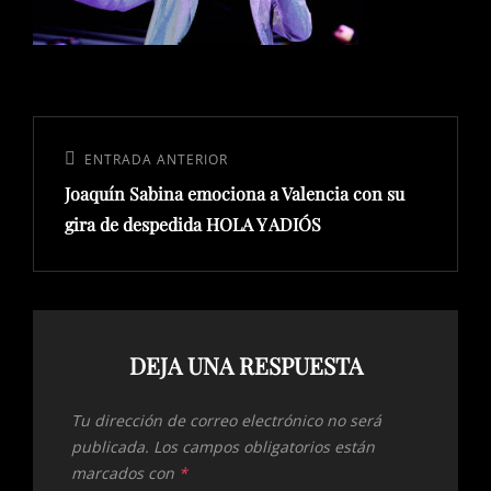
Navegación
de
Entrada
ENTRADA ANTERIOR
entradas
Joaquín Sabina emociona a Valencia con su
anterior:
gira de despedida HOLA Y ADIÓS
DEJA UNA RESPUESTA
Tu dirección de correo electrónico no será
publicada.
Los campos obligatorios están
marcados con
*