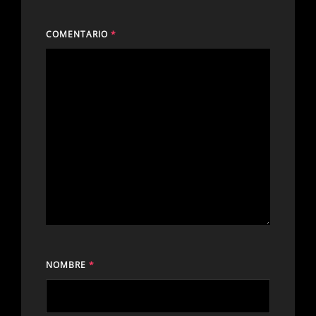
COMENTARIO
*
NOMBRE
*