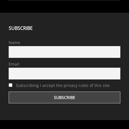
SUBSCRIBE
Name
Email
Subscribing I accept the privacy rules of this site