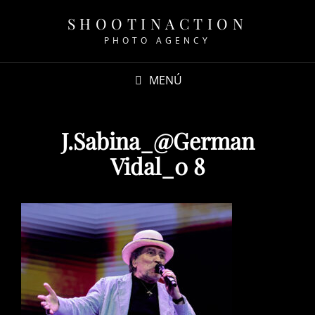
SHOOTINACTION
PHOTO AGENCY
MENÚ
J.Sabina_@German
Vidal_0 8