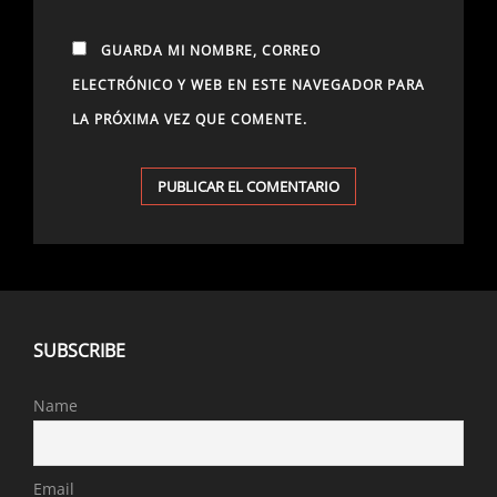
GUARDA MI NOMBRE, CORREO
ELECTRÓNICO Y WEB EN ESTE NAVEGADOR PARA
LA PRÓXIMA VEZ QUE COMENTE.
SUBSCRIBE
Name
Email