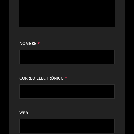
NOMBRE
*
CORREO ELECTRÓNICO
*
WEB