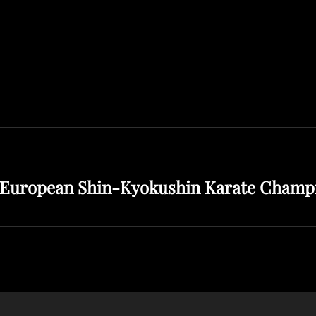
l European Shin-Kyokushin Karate Champi