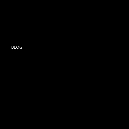
O
BLOG