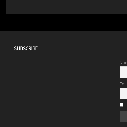
SUBSCRIBE
Na
Ema