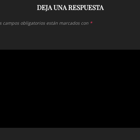
DEJA UNA RESPUESTA
s campos obligatorios están marcados con
*