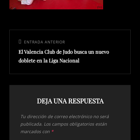
Navegación
de
Entrada
ENTRADA ANTERIOR
entradas
El Valencia Club de Judo busca un nuevo
anterior:
doblete en la Liga Nacional
DEJA UNA RESPUESTA
Tu dirección de correo electrónico no será
publicada.
Los campos obligatorios están
marcados con
*