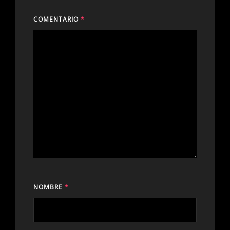
COMENTARIO
*
NOMBRE
*