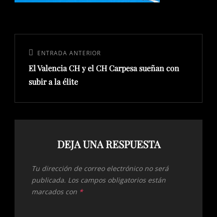
Navegación
de
Entrada
ENTRADA ANTERIOR
entradas
El Valencia CH y el CH Carpesa sueñan con
anterior:
subir a la élite
DEJA UNA RESPUESTA
Tu dirección de correo electrónico no será
publicada.
Los campos obligatorios están
marcados con
*