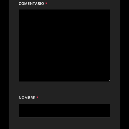
COMENTARIO
*
NOMBRE
*