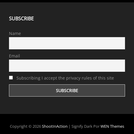
SUBSCRIBE
Name
Email
Subscribing I accept the privacy rules of this site
Copyright © 2026
ShootInAction
|
Signify Dark Por
WEN Themes