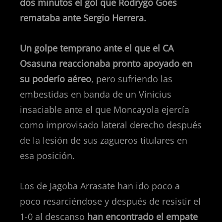
dos minutos el gol que Rodrygo Goes
remataba ante Sergio Herrera.
Un golpe temprano ante el que el CA
Osasuna reaccionaba pronto apoyado en
su poderío aéreo
, pero sufriendo las
embestidas en banda de un Vinicius
insaciable ante el que Moncayola ejercía
como improvisado lateral derecho después
de la lesión de sus zagueros titulares en
esa posición.
Los de Jagoba Arrasate han ido poco a
poco resarciéndose y después de resistir el
1-0 al descanso
han encontrado el empate