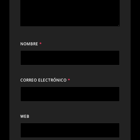
NOMBRE
*
CORREO ELECTRÓNICO
*
WEB