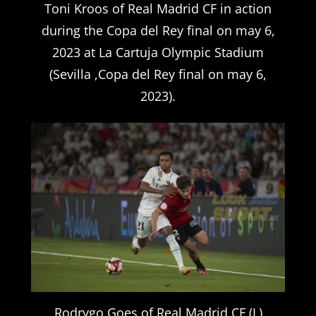
Toni Kroos of Real Madrid CF in action
during the Copa del Rey final on may 6,
2023 at La Cartuja Olympic Stadium
(Sevilla ,Copa del Rey final on may 6,
2023).
Rodrygo Goes of Real Madrid CF (L)