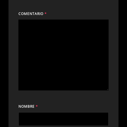
COMENTARIO
*
NOMBRE
*