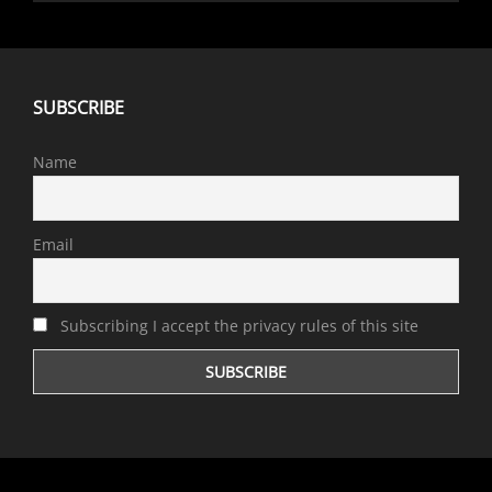
SUBSCRIBE
Name
Email
Subscribing I accept the privacy rules of this site