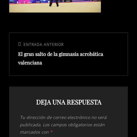
Navegación
de
Entrada
ENTRADA ANTERIOR
entradas
El gran salto de la gimnasia acrobática
anterior:
valenciana
DEJA UNA RESPUESTA
Tu dirección de correo electrónico no será
publicada.
Los campos obligatorios están
marcados con
*