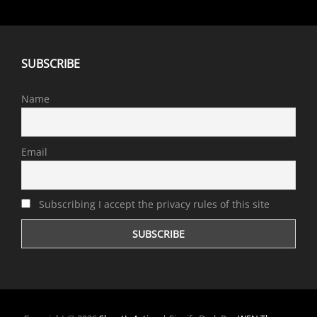
SUBSCRIBE
Name
Email
Subscribing I accept the privacy rules of this site