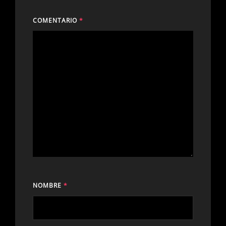
COMENTARIO
*
NOMBRE
*