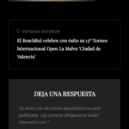
Navegación
de
Entrada
ENTRADA ANTERIOR
entradas
El BeachBol celebra con éxito su 13º Torneo
anterior:
Internacional Open La Malva ‘Ciudad de
Valencia’
DEJA UNA RESPUESTA
Tu dirección de correo electrónico no será
publicada.
Los campos obligatorios están
marcados con
*