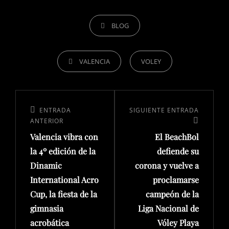
BLOG
VALENCIA
VOLEY
ENTRADA
SIGUIENTE ENTRADA
ANTERIOR
Valencia vibra con
El BeachBol
la 4º edición de la
defiende su
Dinamic
corona y vuelve a
International Acro
proclamarse
Cup, la fiesta de la
campeón de la
gimnasia
Liga Nacional de
acrobática
Vóley Playa