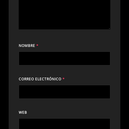
NOMBRE
*
CORREO ELECTRÓNICO
*
WEB