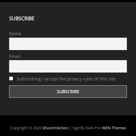
SUBSCRIBE
Name
Email
Subscribing I accept the privacy rules of this site
Copyright © 2026
ShootInAction
|
Signify Dark Por
WEN Themes