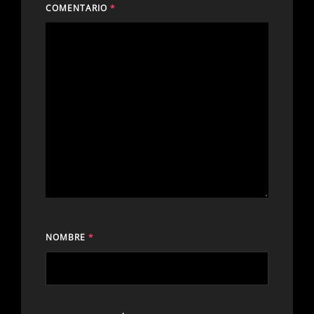
COMENTARIO
*
NOMBRE
*