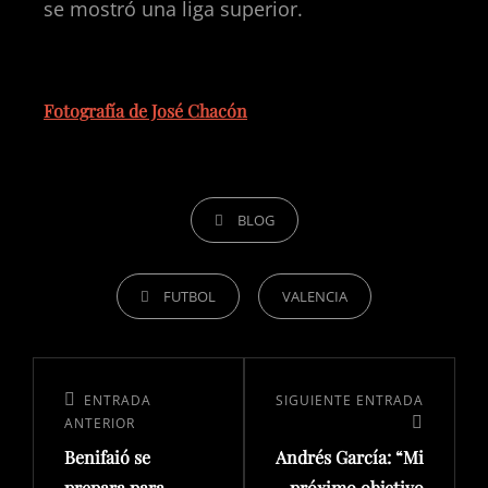
se mostró una liga superior.
Fotografía de José Chacón
BLOG
FUTBOL
VALENCIA
ENTRADA
SIGUIENTE ENTRADA
ANTERIOR
Benifaió se
Andrés García: “Mi
prepara para
próximo objetivo