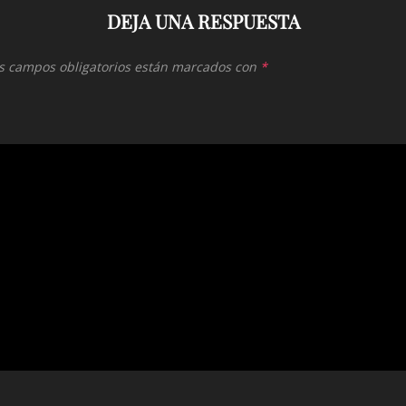
DEJA UNA RESPUESTA
s campos obligatorios están marcados con
*