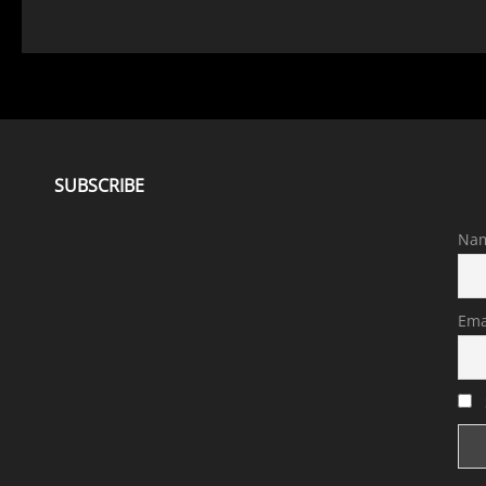
SUBSCRIBE
Na
Ema