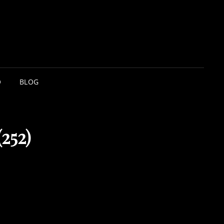
O
BLOG
252)