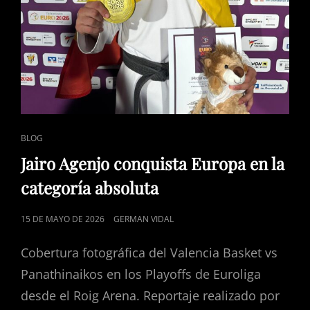
ENLACES
BLOG
DE
Jairo Agenjo conquista Europa en la
CATEGORÍAS
categoría absoluta
PUBLICADO
15 DE MAYO DE 2026
GERMAN VIDAL
EL
Cobertura fotográfica del Valencia Basket vs
Panathinaikos en los Playoffs de Euroliga
desde el Roig Arena. Reportaje realizado por