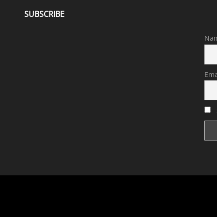
SUBSCRIBE
Na
Ema