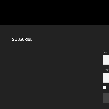
SUBSCRIBE
Na
Ema