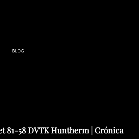
O
BLOG
et 81-58 DVTK Huntherm | Crónica